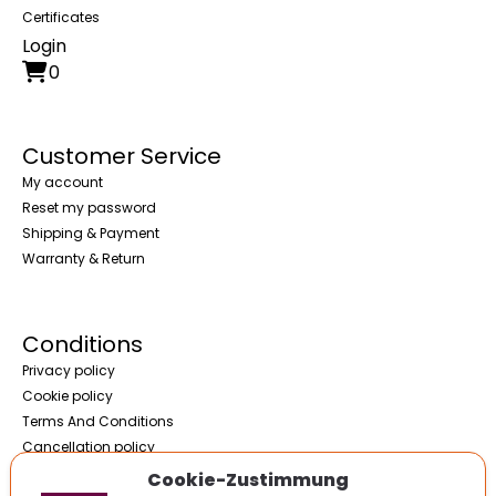
Certificates
Login
0
Customer Service
My account
Reset my password
Shipping & Payment
Warranty & Return
Conditions
Privacy policy
Cookie policy
Terms And Conditions
Cancellation policy
Imprint / Contact
Cookie-Zustimmung