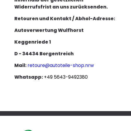
Widerrufsfrist an uns zurücksenden.
Retouren und Kontakt / Abhol-Adresse
:
Autoverwertung Wulfhorst
Keggenriede 1
D - 34434 Borgentreich
Mail:
retoure@autoteile-shop.nrw
Whatsapp:
+49 5643-9492380