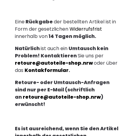
Eine
Rückgabe
der bestellten Artikel ist
in
Form der
gesetzlichen
Widerrufsfrist
innerhalb von
14 Tagen möglich.
Natürlich
ist auch ein
Umtausch kein
Problem! Kontaktieren
Sie uns per
retoure@autoteile-shop.nrw
oder über
das
Kontakformular
.
Retoure- oder Umtausch-Anfragen
sind nur per E-Mail (schriftlich
an
retoure@autoteile-shop.nrw
)
erwünscht!
Es ist ausreichend, wenn Sie den Artikel
innerhalb der gesetzlichen