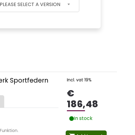
PLEASE SELECT A VERSION
erk Sportfedern
Incl. vat 19%
€
186,48
In stock
Funktion.