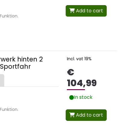
Add to cart
Funktion.
werk hinten 2
Incl. vat 19%
 Sportfahr
€
104,99
In stock
Funktion.
Add to cart