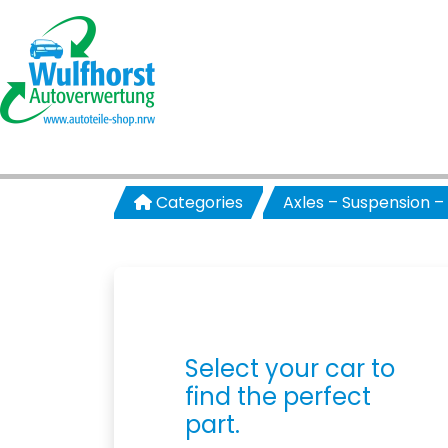
Categories
Axles – Suspension –
Select your car to
find the perfect
part.