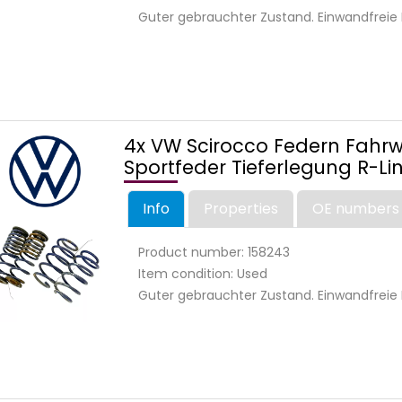
Guter gebrauchter Zustand. Einwandfreie 
4x VW Scirocco Federn Fahrw
Sportfeder Tieferlegung R-Li
Info
Properties
OE numbers
Product number: 158243
Item condition: Used
Guter gebrauchter Zustand. Einwandfreie 