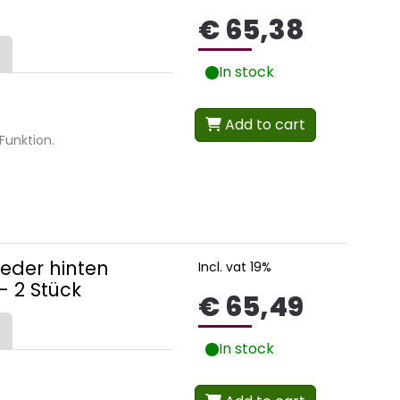
€ 65,38
In stock
Add to cart
Funktion.
Feder hinten
Incl. vat 19%
- 2 Stück
€ 65,49
In stock