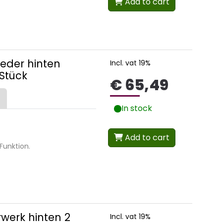
Add to cart
Feder hinten
Incl. vat 19%
 Stück
€ 65,49
In stock
Add to cart
Funktion.
werk hinten 2
Incl. vat 19%