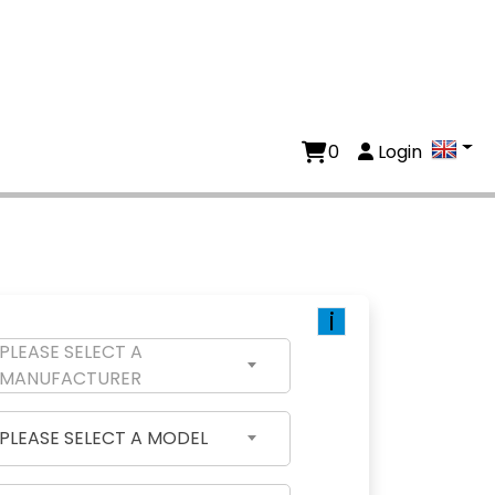
0
Login
i
PLEASE SELECT A
MANUFACTURER
PLEASE SELECT A MODEL