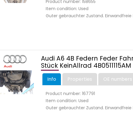
Product number: 158655
Item condition: Used
Guter gebrauchter Zustand. Einwandfreie 
Audi A6 4B Federn Feder Fahr
Stück KeinAllrad 4B0511115AM
Info
Properties
OE numbers
Product number: 167791
Item condition: Used
Guter gebrauchter Zustand. Einwandfreie 