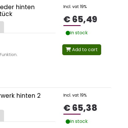
Feder hinten
Incl. vat 19%
Stück
€ 65,49
In stock
Add to cart
Funktion.
werk hinten 2
Incl. vat 19%
€ 65,38
In stock