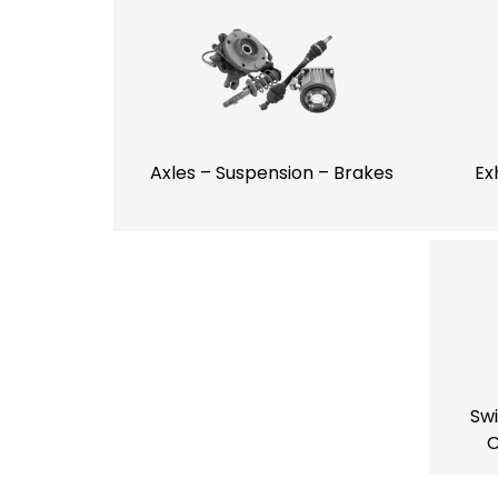
Axles – Suspension – Brakes
Ex
Swi
C