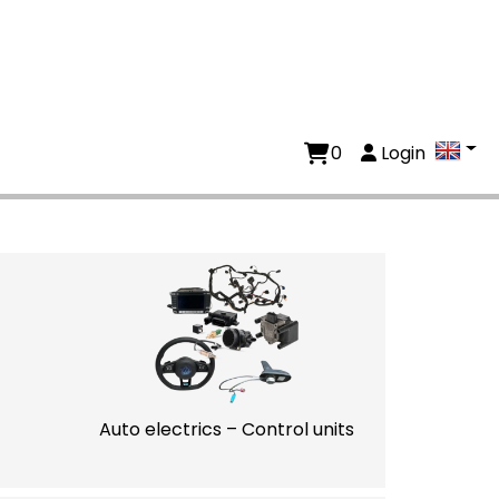
0
Login
Auto electrics – Control units