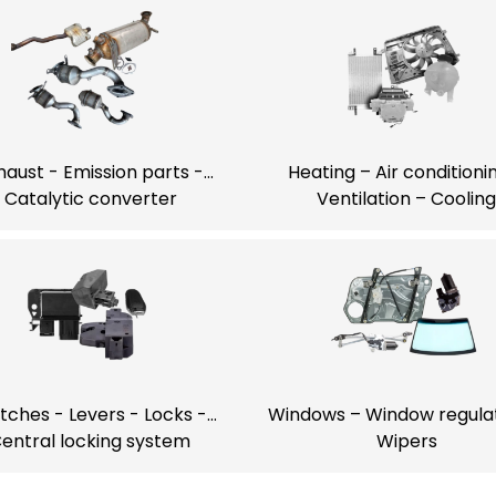
haust - Emission parts -
Heating – Air conditioni
Catalytic converter
Ventilation – Cooling
tches - Levers - Locks -
Windows – Window regula
entral locking system
Wipers