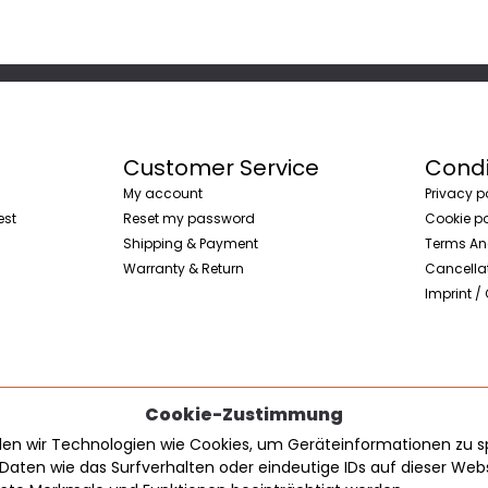
Customer Service
Condi
My account
Privacy p
est
Reset my password
Cookie po
Shipping & Payment
Terms An
Warranty & Return
Cancellat
Imprint /
Cookie-Zustimmung
enden wir Technologien wie Cookies, um Geräteinformationen zu 
Daten wie das Surfverhalten oder eindeutige IDs auf dieser We