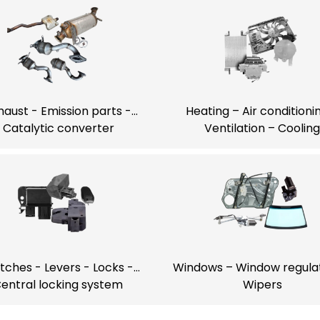
haust - Emission parts -
Heating – Air conditioni
Catalytic converter
Ventilation – Cooling
tches - Levers - Locks -
Windows – Window regula
entral locking system
Wipers