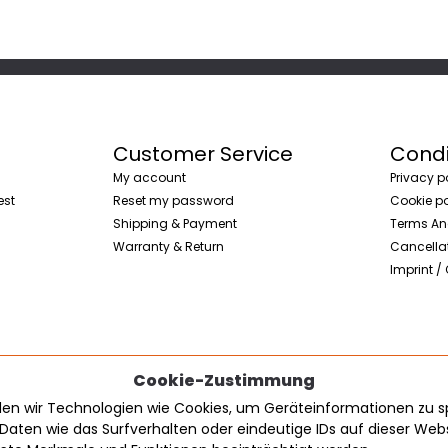
Customer Service
Condi
My account
Privacy p
est
Reset my password
Cookie po
Shipping & Payment
Terms An
Warranty & Return
Cancellat
Imprint /
Cookie-Zustimmung
enden wir Technologien wie Cookies, um Geräteinformationen zu 
Daten wie das Surfverhalten oder eindeutige IDs auf dieser We