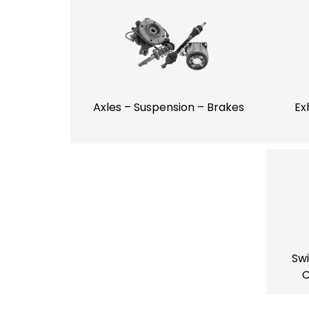
Axles – Suspension – Brakes
Ex
Swi
C