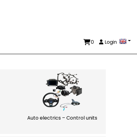
0
Login
Auto electrics – Control units